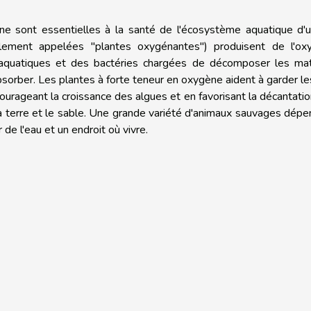
ne sont essentielles à la santé de l'écosystème aquatique d'u
lement appelées "plantes oxygénantes") produisent de l'ox
 aquatiques et des bactéries chargées de décomposer les mat
bsorber. Les plantes à forte teneur en oxygène aident à garder le
ourageant la croissance des algues et en favorisant la décantati
 terre et le sable. Une grande variété d'animaux sauvages dép
r de l'eau et un endroit où vivre.