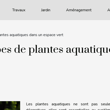
Travaux
Jardin
Aménagement
A
lantes aquatiques dans un espace vert
ypes de plantes aquatiq
Les plantes aquatiques ne sont pas seul
décoratives, elles sont essentielles au systè