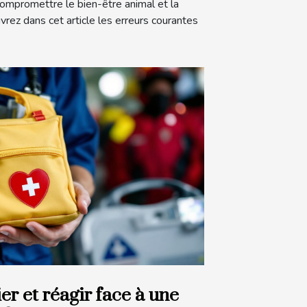
compromettre le bien-être animal et la
uvrez dans cet article les erreurs courantes
r et réagir face à une