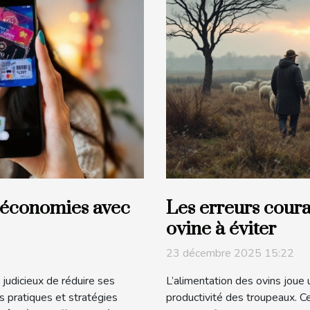
économies avec
Les erreurs coura
ovine à éviter
23 décembre 2025 15:22
judicieux de réduire ses
L’alimentation des ovins joue 
s pratiques et stratégies
productivité des troupeaux. C