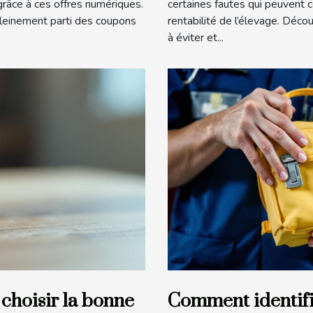
râce à ces offres numériques.
certaines fautes qui peuvent 
pleinement parti des coupons
rentabilité de l’élevage. Déco
à éviter et...
 choisir la bonne
Comment identifie