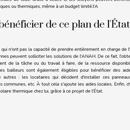
aïques ou thermiques, même à un budget limité.l'A
énéficier de ce plan de l'État
 qui n'ont pas la capacité de prendre entièrement en charge de l
nes peuvent solliciter les solutions de l'ANAH. De ce fait, l'obt
nt de la tâche ou du travail à faire, de la ressource disponib
taires bailleurs sont également éligibles pour bénéficier des ai
 autres : les locataires qui décident d'installer ces panneau
s communes, etc. À tout cela s'ajoute les aides locales. Enfin, 
laire thermique chez lui, grâce à ce projet de l'État.