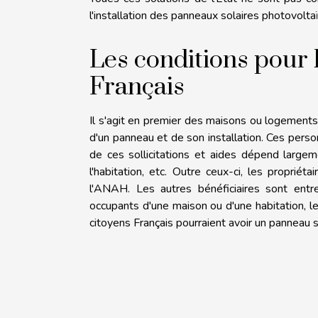
l'installation des panneaux solaires photovolt
Les conditions pour b
Français
Il s'agit en premier des maisons ou logements
d'un panneau et de son installation. Ces person
de ces sollicitations et aides dépend largeme
l'habitation, etc. Outre ceux-ci, les proprié
l'ANAH. Les autres bénéficiaires sont entre
occupants d'une maison ou d'une habitation, le
citoyens Français pourraient avoir un panneau so