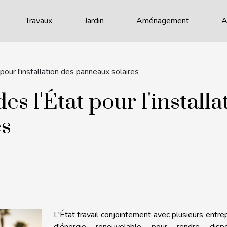
Travaux
Jardin
Aménagement
A
pour l'installation des panneaux solaires
es l'État pour l'installa
es
L'État travail conjointement avec plusieurs entre
d'énergie renouvelable pour rendre dispo