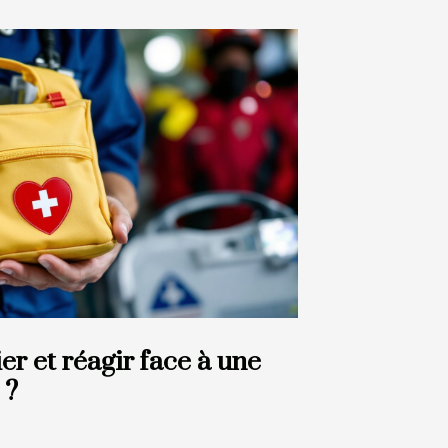
r et réagir face à une
 ?