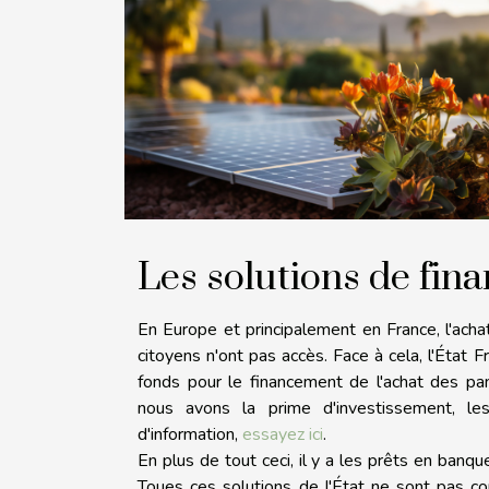
Les solutions de fi
En Europe et principalement en France, l'acha
citoyens n'ont pas accès. Face à cela, l'État 
fonds pour le financement de l'achat des pa
nous avons la prime d'investissement, les
d'information,
essayez ici
.
En plus de tout ceci, il y a les prêts en banqu
Toues ces solutions de l'État ne sont pas co