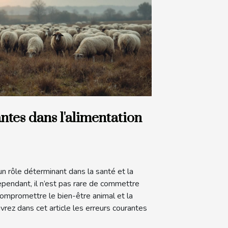
ntes dans l'alimentation
un rôle déterminant dans la santé et la
ependant, il n’est pas rare de commettre
compromettre le bien-être animal et la
uvrez dans cet article les erreurs courantes