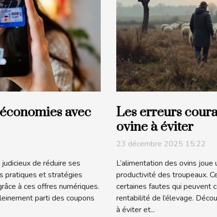
économies avec
Les erreurs coura
ovine à éviter
23 décembre 2025 15:22
judicieux de réduire ses
L’alimentation des ovins joue 
s pratiques et stratégies
productivité des troupeaux. C
râce à ces offres numériques.
certaines fautes qui peuvent 
pleinement parti des coupons
rentabilité de l’élevage. Déco
à éviter et...