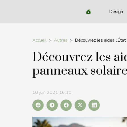
Design
Accueil
Autres
Découvrez les aides l'État 
Découvrez les aid
panneaux solair
10 juin 2021 16:10