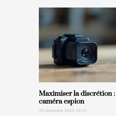
Maximiser la discrétion :
caméra espion
20 décembre 2025 13:10