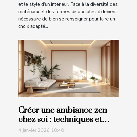
et le style d’un intérieur. Face à la diversité des
matériaux et des formes disponibles, il devient
nécessaire de bien se renseigner pour faire un
choix adapté...
Créer une ambiance zen
chez soi : techniques et
matériaux à privilégier
4 janvier 2026 10:40