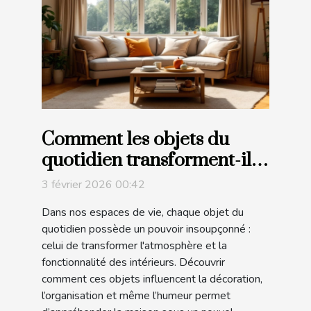
Comment les objets du
quotidien transforment-ils
nos intérieurs ?
3 février 2026 00:42
Dans nos espaces de vie, chaque objet du
quotidien possède un pouvoir insoupçonné :
celui de transformer l'atmosphère et la
fonctionnalité des intérieurs. Découvrir
comment ces objets influencent la décoration,
l’organisation et même l’humeur permet