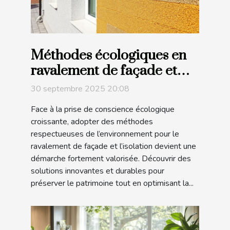
Méthodes écologiques en
ravalement de façade et
isolation
30 septembre 2025 20:08
Face à la prise de conscience écologique
croissante, adopter des méthodes
respectueuses de l’environnement pour le
ravalement de façade et l’isolation devient une
démarche fortement valorisée. Découvrir des
solutions innovantes et durables pour
préserver le patrimoine tout en optimisant la...