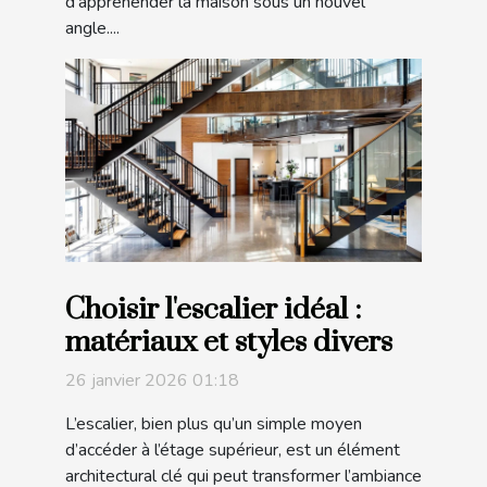
d’appréhender la maison sous un nouvel
angle....
Choisir l'escalier idéal :
matériaux et styles divers
26 janvier 2026 01:18
L’escalier, bien plus qu’un simple moyen
d’accéder à l’étage supérieur, est un élément
architectural clé qui peut transformer l’ambiance