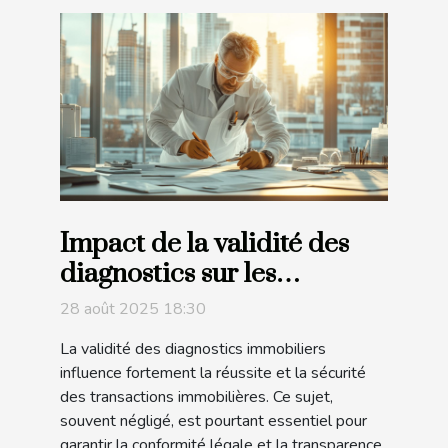
Impact de la validité des
diagnostics sur les
transactions immobilières
28 août 2025 18:30
La validité des diagnostics immobiliers
influence fortement la réussite et la sécurité
des transactions immobilières. Ce sujet,
souvent négligé, est pourtant essentiel pour
garantir la conformité légale et la transparence