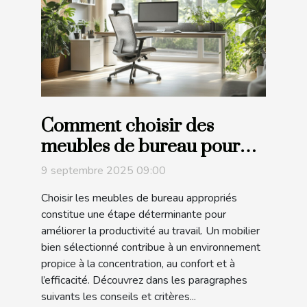
Comment choisir des
meubles de bureau pour
maximiser la productivité?
9 septembre 2025 09:00
Choisir les meubles de bureau appropriés
constitue une étape déterminante pour
améliorer la productivité au travail. Un mobilier
bien sélectionné contribue à un environnement
propice à la concentration, au confort et à
l’efficacité. Découvrez dans les paragraphes
suivants les conseils et critères...