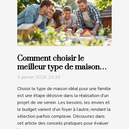
Comment choisir le
meilleur type de maison
pour votre famille ?
3 janvier 2026 10:34
Choisir le type de maison idéal pour une famille
est une étape décisive dans la réalisation d’un
projet de vie serein. Les besoins, les envies et
le budget varient d’un foyer à l’autre, rendant la
sélection parfois complexe. Découvrez dans
cet article des conseils pratiques pour évaluer