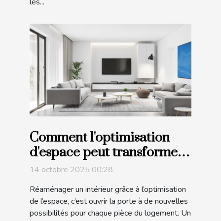
les...
Comment l'optimisation
d'espace peut transformer
votre intérieur ?
14 octobre 2025 00:28
Réaménager un intérieur grâce à l’optimisation
de l’espace, c’est ouvrir la porte à de nouvelles
possibilités pour chaque pièce du logement. Un