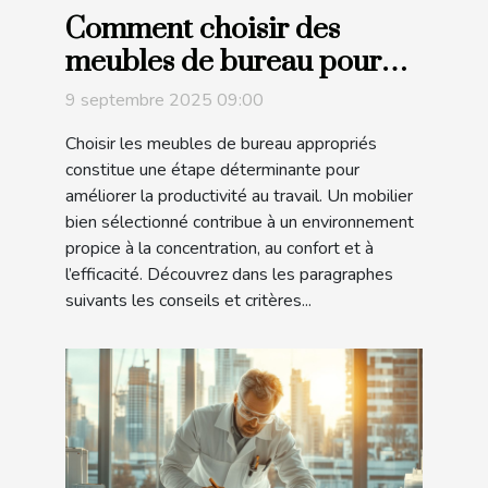
Comment choisir des
meubles de bureau pour
maximiser la productivité?
9 septembre 2025 09:00
Choisir les meubles de bureau appropriés
constitue une étape déterminante pour
améliorer la productivité au travail. Un mobilier
bien sélectionné contribue à un environnement
propice à la concentration, au confort et à
l’efficacité. Découvrez dans les paragraphes
suivants les conseils et critères...