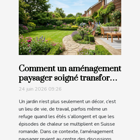
Comment un aménagement
paysager soigné transforme
l'expérience dans votre
24 juin 2026 09:26
jardin
Un jardin n’est plus seulement un décor, c’est
un lieu de vie, de travail, parfois même un
refuge quand les étés s’allongent et que les
épisodes de chaleur se multiplient en Suisse
romande. Dans ce contexte, l’aménagement
paysager revient au centre des discussions,