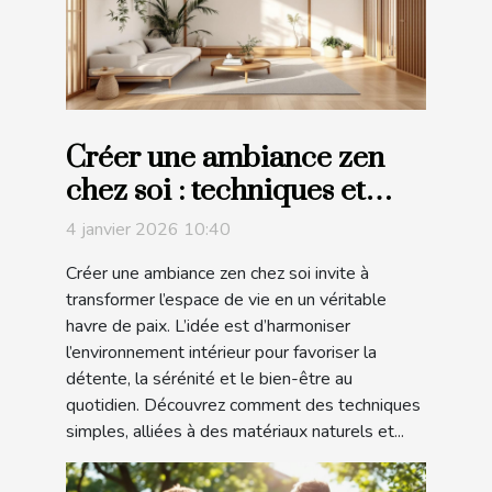
Créer une ambiance zen
chez soi : techniques et
matériaux à privilégier
4 janvier 2026 10:40
Créer une ambiance zen chez soi invite à
transformer l’espace de vie en un véritable
havre de paix. L’idée est d’harmoniser
l’environnement intérieur pour favoriser la
détente, la sérénité et le bien-être au
quotidien. Découvrez comment des techniques
simples, alliées à des matériaux naturels et...