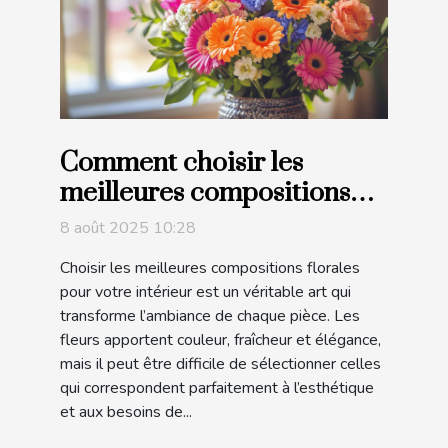
Comment choisir les
meilleures compositions
florales pour votre
8 août 2025 10:28
intérieur ?
Choisir les meilleures compositions florales
pour votre intérieur est un véritable art qui
transforme l’ambiance de chaque pièce. Les
fleurs apportent couleur, fraîcheur et élégance,
mais il peut être difficile de sélectionner celles
qui correspondent parfaitement à l’esthétique
et aux besoins de...