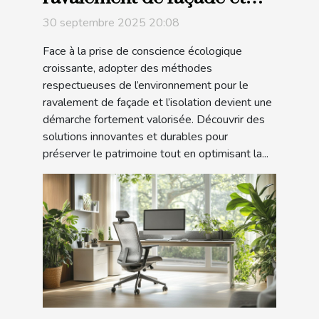
isolation
30 septembre 2025 20:08
Face à la prise de conscience écologique
croissante, adopter des méthodes
respectueuses de l’environnement pour le
ravalement de façade et l’isolation devient une
démarche fortement valorisée. Découvrir des
solutions innovantes et durables pour
préserver le patrimoine tout en optimisant la...