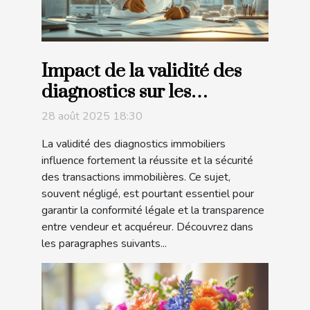
Impact de la validité des
diagnostics sur les
transactions immobilières
28 août 2025 18:30
La validité des diagnostics immobiliers
influence fortement la réussite et la sécurité
des transactions immobilières. Ce sujet,
souvent négligé, est pourtant essentiel pour
garantir la conformité légale et la transparence
entre vendeur et acquéreur. Découvrez dans
les paragraphes suivants...