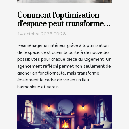
Comment l'optimisation
d'espace peut transformer
votre intérieur ?
14 octobre 2025 00:28
Réaménager un intérieur grâce à l’optimisation
de l’espace, c’est ouvrir la porte à de nouvelles
possibilités pour chaque pièce du logement. Un
agencement réfléchi permet non seulement de
gagner en fonctionnalité, mais transforme
également le cadre de vie en un lieu
harmonieux et serein....