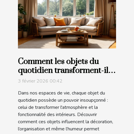
Comment les objets du
quotidien transforment-ils
nos intérieurs ?
3 février 2026 00:42
Dans nos espaces de vie, chaque objet du
quotidien possède un pouvoir insoupçonné :
celui de transformer l'atmosphère et la
fonctionnalité des intérieurs. Découvrir
comment ces objets influencent la décoration,
l’organisation et même l’humeur permet