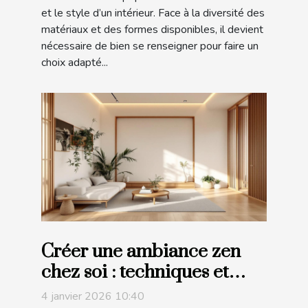
et le style d’un intérieur. Face à la diversité des
matériaux et des formes disponibles, il devient
nécessaire de bien se renseigner pour faire un
choix adapté...
Créer une ambiance zen
chez soi : techniques et
matériaux à privilégier
4 janvier 2026 10:40