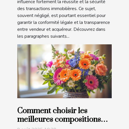
influence fortement la réussite et la sécurité
des transactions immobilières. Ce sujet,
souvent négligé, est pourtant essentiel pour
garantir la conformité légale et la transparence
entre vendeur et acquéreur. Découvrez dans
les paragraphes suivants...
Comment choisir les
meilleures compositions
florales pour votre