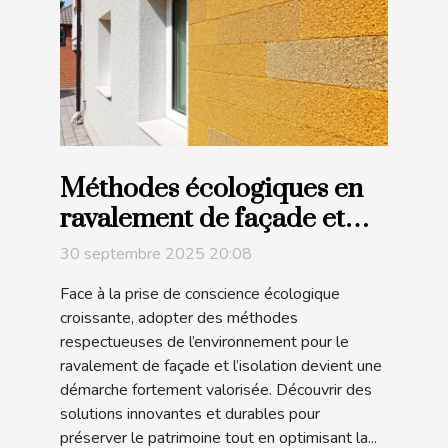
Méthodes écologiques en
ravalement de façade et
isolation
30 septembre 2025 20:08
Face à la prise de conscience écologique
croissante, adopter des méthodes
respectueuses de l’environnement pour le
ravalement de façade et l’isolation devient une
démarche fortement valorisée. Découvrir des
solutions innovantes et durables pour
préserver le patrimoine tout en optimisant la...