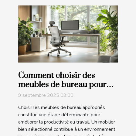
Comment choisir des
meubles de bureau pour
maximiser la productivité?
9 septembre 2025 09:00
Choisir les meubles de bureau appropriés
constitue une étape déterminante pour
améliorer la productivité au travail. Un mobilier
bien sélectionné contribue à un environnement