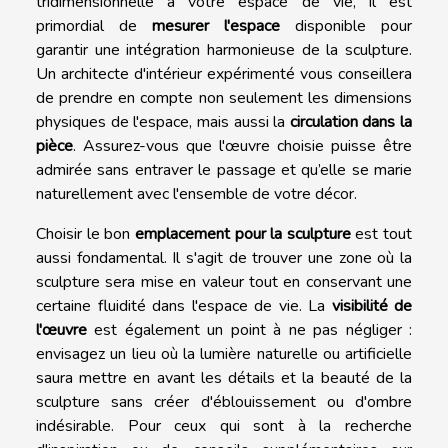
tridimensionnelle à votre espace de vie, il est
primordial de
mesurer l'espace
disponible pour
garantir une intégration harmonieuse de la sculpture.
Un architecte d'intérieur expérimenté vous conseillera
de prendre en compte non seulement les dimensions
physiques de l'espace, mais aussi la
circulation dans la
pièce
. Assurez-vous que l'œuvre choisie puisse être
admirée sans entraver le passage et qu’elle se marie
naturellement avec l'ensemble de votre décor.
Choisir le bon
emplacement pour la sculpture
est tout
aussi fondamental. Il s'agit de trouver une zone où la
sculpture sera mise en valeur tout en conservant une
certaine fluidité dans l'espace de vie. La
visibilité de
l'œuvre
est également un point à ne pas négliger :
envisagez un lieu où la lumière naturelle ou artificielle
saura mettre en avant les détails et la beauté de la
sculpture sans créer d'éblouissement ou d'ombre
indésirable. Pour ceux qui sont à la recherche