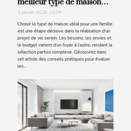
meilleur type de maison
pour votre famille ?
3 janvier 2026 10:34
Choisir le type de maison idéal pour une famille
est une étape décisive dans la réalisation d’un
projet de vie serein. Les besoins, les envies et
le budget varient d’un foyer à l’autre, rendant la
sélection parfois complexe. Découvrez dans
cet article des conseils pratiques pour évaluer
les...