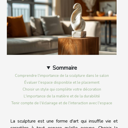
Sommaire
Comprendre l'importance de la sculpture dans le salon
Évaluer l'espace disponible et le placement
Choisir un style qui complète votre décoration
L'importance de la matière et de la durabilité
Tenir compte de l'éclairage et de l'interaction avec l'espace
La sculpture est une forme d'art qui insuffle vie et
caractère à tout espace qu'elle occupe. Choisir la