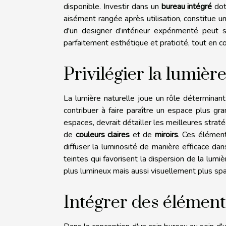
disponible. Investir dans un
bureau intégré
dot
aisément rangée après utilisation, constitue 
d'un designer d’intérieur expérimenté peut s
parfaitement esthétique et praticité, tout en con
Privilégier la lumièr
La lumière naturelle joue un rôle déterminant
contribuer à faire paraître un espace plus gran
espaces, devrait détailler les meilleures straté
de
couleurs claires
et de
miroirs
. Ces élément
diffuser la luminosité de manière efficace da
teintes qui favorisent la dispersion de la lumi
plus lumineux mais aussi visuellement plus spa
Intégrer des élément