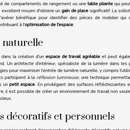
é de compartiments de rangement ou une
table pliante
qui peu
un excellent moyen d'obtenir un
gain de place
significatif. La sollic
'avérer bénéfique pour identifier des pièces de mobilier qui a
tribuant à l'
optimisation de l'espace
.
e naturelle
 dans la création d'un
espace de travail agréable
et peut égal
d. Un architecte d'intérieur, spécialiste de la lumière dans les 
gies pour maximiser l'entrée de lumière naturelle, y compris l'utili
s participent à la
réflexion lumineuse
, une technique permett
ns un
petit espace
. En privilégiant des surfaces réfléchissantes 
ère, il est possible de créer un environnement de travail non seu
cieux.
s décoratifs et personnels