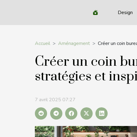
Design
Accueil
Aménagement
Créer un coin bure
Créer un coin bu
stratégies et insp
7 avril 2025 07:27