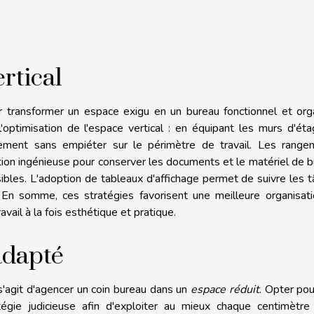
rtical
r transformer un espace exigu en un bureau fonctionnel et org
'optimisation de l'espace vertical : en équipant les murs d'ét
ngement sans empiéter sur le périmètre de travail. Les range
ion ingénieuse pour conserver les documents et le matériel de 
ibles. L'adoption de tableaux d'affichage permet de suivre les 
 En somme, ces stratégies favorisent une meilleure organisati
vail à la fois esthétique et pratique.
adapté
s'agit d'agencer un coin bureau dans un
espace réduit
. Opter po
gie judicieuse afin d'exploiter au mieux chaque centimètre 