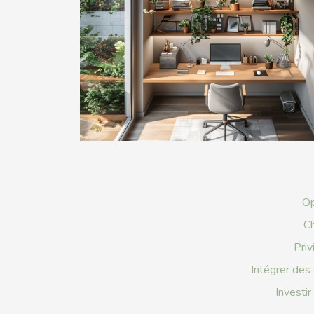
Op
Ch
Priv
Intégrer des
Investir