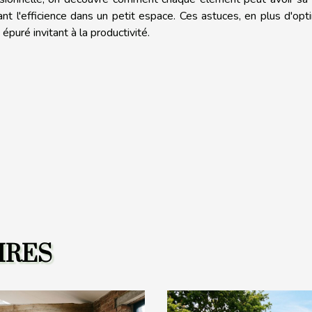
sant l'efficience dans un petit espace. Ces astuces, en plus d'opt
puré invitant à la productivité.
IRES