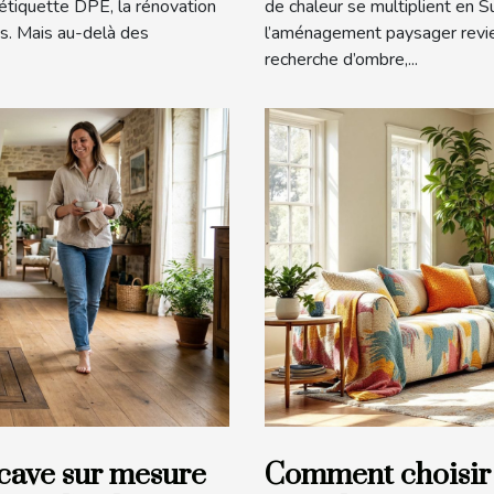
 étiquette DPE, la rénovation
de chaleur se multiplient en 
es. Mais au-delà des
l’aménagement paysager revien
recherche d’ombre,...
cave sur mesure
Comment choisir 