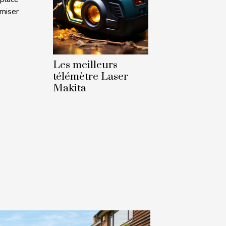
imiser
Les meilleurs
télémètre Laser
Makita