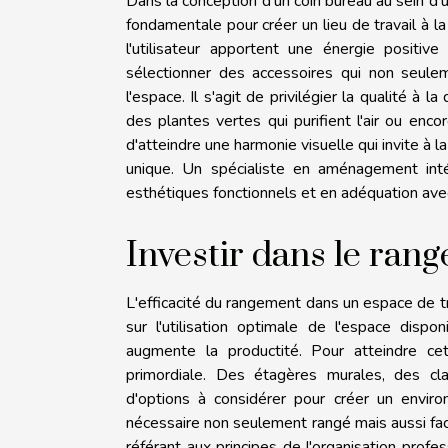
Dans la conception d'un coin bureau au sein d'u
fondamentale pour créer un lieu de travail à la
l'utilisateur apportent une énergie positiv
sélectionner des accessoires qui non seulem
l'espace. Il s'agit de privilégier la qualité à
des plantes vertes qui purifient l'air ou enc
d'atteindre une harmonie visuelle qui invite à l
unique. Un spécialiste en aménagement intér
esthétiques fonctionnels et en adéquation avec
Investir dans le rang
L'efficacité du rangement dans un espace de tra
sur l'utilisation optimale de l'espace disp
augmente la productité. Pour atteindre cet
primordiale. Des étagères murales, des cl
d'options à considérer pour créer un enviro
nécessaire non seulement rangé mais aussi fac
référant aux principes de l'organisation pro