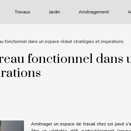
Travaux
Jardin
Aménagement
A
au fonctionnel dans un espace réduit stratégies et inspirations
reau fonctionnel dans 
irations
Aménager un espace de travail chez soi peut s'
être un véritable défi, particulièrement lorsqu