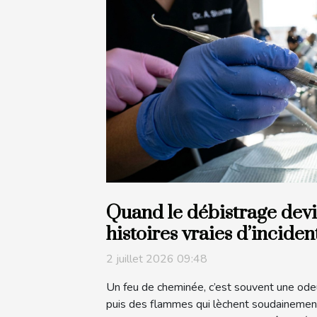
Quand le débistrage devi
histoires vraies d’inciden
2 juillet 2026 09:48
Un feu de cheminée, c’est souvent une ode
puis des flammes qui lèchent soudainement 