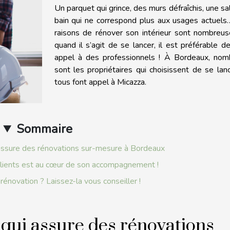
Un parquet qui grince, des murs défraîchis, une sa
bain qui ne correspond plus aux usages actuels
raisons de rénover son intérieur sont nombreus
quand il s’agit de se lancer, il est préférable de
appel à des professionnels ! À Bordeaux, nom
sont les propriétaires qui choisissent de se lan
tous font appel à Micazza.
Sommaire
i assure des rénovations sur-mesure à Bordeaux
 clients est au cœur de son accompagnement !
rénovation ? Laissez-la vous conseiller !
e qui assure des rénovations