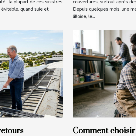
té : la plupart de ces sinistres
couvertures, surtout après de
 évitable, quand suie et
Depuis quelques mois, une mé
lilloise, le...
retours
Comment choisir 