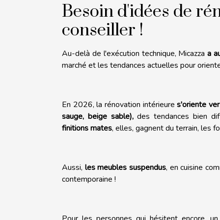
Besoin d'idées de rén
conseiller !
Au-delà de l'exécution technique, Micazza
a a
marché et les tendances actuelles pour orienter
En 2026, la rénovation intérieure
s'oriente ve
sauge, beige sable),
des tendances bien diff
finitions mates
, elles, gagnent du terrain, les
Aussi,
les meubles suspendus
, en cuisine com
contemporaine !
Pour les personnes qui hésitent encore, un 