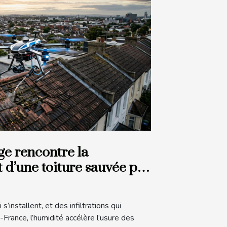
ge rencontre la
t d’une toiture sauvée par
s’installent, et des infiltrations qui
France, l’humidité accélère l’usure des