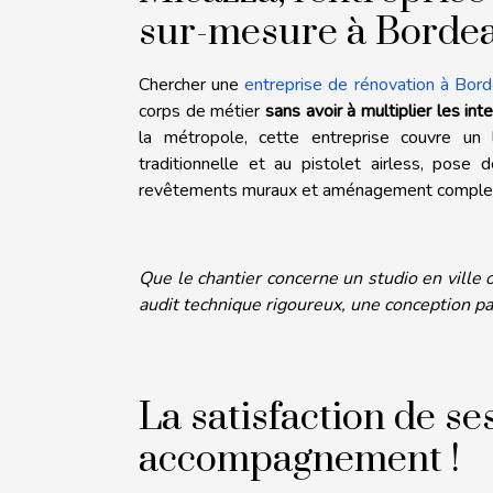
sur-mesure à Borde
Chercher une
entreprise de rénovation à Bor
corps de métier
sans avoir à multiplier les int
la métropole, cette entreprise couvre un l
traditionnelle et au pistolet airless, pose d
revêtements muraux et aménagement complet d
Que le chantier concerne un studio en ville
audit technique rigoureux, une conception pa
La satisfaction de se
accompagnement !