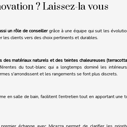
ovation ? Laissez-la vous
ussi un rôle de conseiller
grâce à une équipe qui suit les évoluti
 les clients vers des choix pertinents et durables.
rs des matériaux naturels et des teintes chaleureuses (terracotta
érentes du tout-blanc qui a longtemps dominé les intérieur
 formes s'arrondissent et les rangements se font plus discrets.
me en salle de bain, facilitent l'entretien tout en apportant une 
premier échange avec Micazza permet de clarifier les priorit