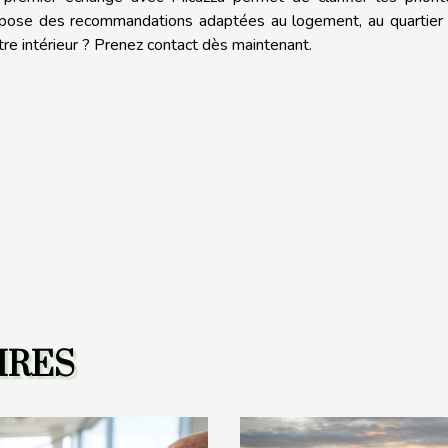
opose des recommandations adaptées au logement, au quartier 
tre intérieur ? Prenez contact dès maintenant.
IRES