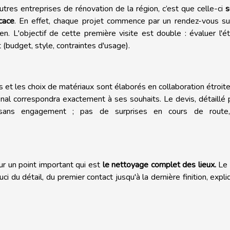
autres entreprises de rénovation de la région, c’est que celle-ci
s
cace
. En effet, chaque projet commence par un rendez-vous su
n. L'objectif de cette première visite est double : évaluer l'é
(budget, style, contraintes d'usage).
ns et les choix de matériaux sont élaborés en collaboration étroit
 final correspondra exactement à ses souhaits. Le devis, détaillé
 sans engagement ; pas de surprises en cours de route
ur un point important qui est
le nettoyage complet des lieux.
Le 
i du détail, du premier contact jusqu'à la dernière finition, expli