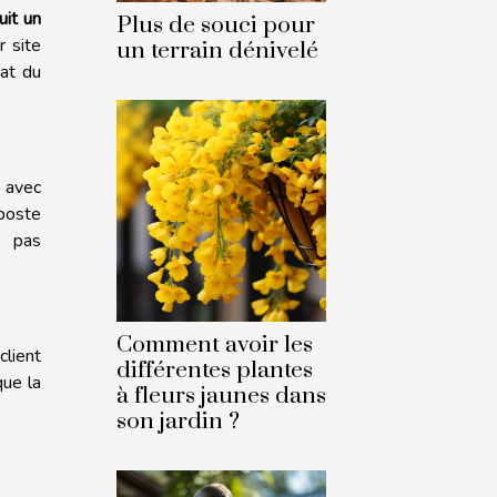
uit un
Plus de souci pour
r site
un terrain dénivelé
tat du
e avec
 poste
, pas
Comment avoir les
client
différentes plantes
que la
à fleurs jaunes dans
son jardin ?