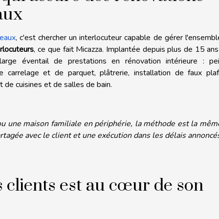
aux
deaux
, c'est chercher un interlocuteur capable de gérer l'ensemb
erlocuteurs
, ce que fait Micazza. Implantée depuis plus de 15 an
arge éventail de prestations en rénovation intérieure : pei
e carrelage et de parquet, plâtrerie, installation de faux pla
e cuisines et de salles de bain.
 ou une maison familiale en périphérie, la méthode est la mêm
rtagée avec le client et une exécution dans les délais annoncé
s clients est au cœur de son