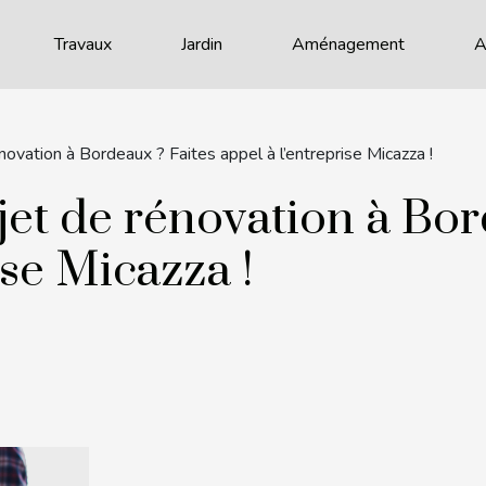
Travaux
Jardin
Aménagement
A
ovation à Bordeaux ? Faites appel à l’entreprise Micazza !
jet de rénovation à Bor
ise Micazza !