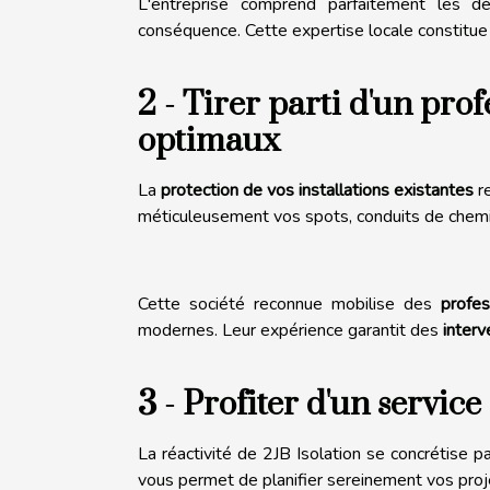
L'entreprise comprend parfaitement les d
conséquence. Cette expertise locale constitue 
2 - Tirer parti d'un pro
optimaux
La
protection de vos installations existantes
re
méticuleusement vos spots, conduits de chemin
Cette société reconnue mobilise des
profes
modernes. Leur expérience garantit des
interv
3 - Profiter d'un service
La réactivité de 2JB Isolation se concrétise 
vous permet de planifier sereinement vos proj