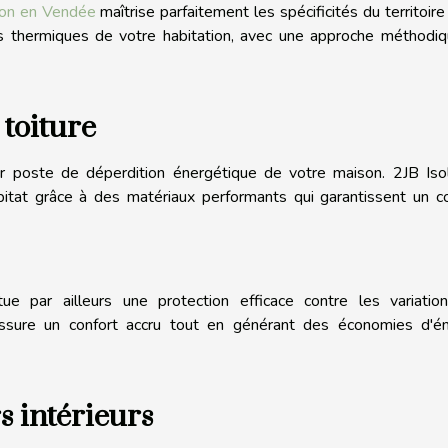
tion en Vendée
maîtrise parfaitement les spécificités du territoire 
s thermiques de votre habitation, avec une approche méthodiq
 toiture
r poste de déperdition énergétique de votre maison. 2JB Isol
abitat grâce à des matériaux performants qui garantissent un c
ue par ailleurs une protection efficace contre les variatio
assure un confort accru tout en générant des économies d'én
s intérieurs