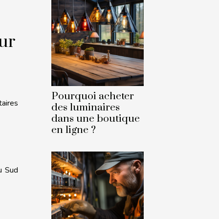
our
Pourquoi acheter
taires
des luminaires
dans une boutique
en ligne ?
du Sud