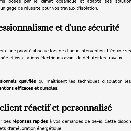
éfis posés par le climat océanique et adapte ses solutio
un gage de réussite pour vos travaux d'isolation.
fessionnalisme et d'une sécurité
ste une priorité absolue lors de chaque intervention. L'équipe sé
ée et installations électriques avant de débuter les travaux.
sionnels qualifiés
qui maîtrisent les techniques d'isolation le
entions efficaces et durables
.
 client réactif et personnalisé
par des
réponses rapides
à vos demandes de devis. Cette disponi
ets d'amélioration énergétique.