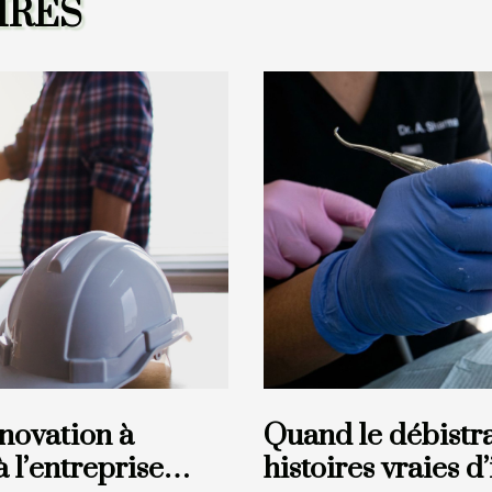
IRES
énovation à
Quand le débistra
 l’entreprise
histoires vraies d