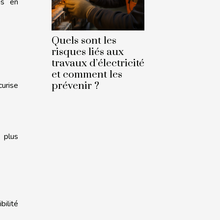
ns en
Quels sont les
risques liés aux
travaux d’électricité
et comment les
prévenir ?
curise
s plus
bilité