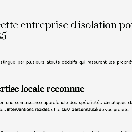
cette entreprise d'isolation p
85
tingue par plusieurs atouts décisifs qui rassurent les proprié
ertise locale reconnue
tion une connaissance approfondie des spécificités climatiques 
 les
interventions rapides
et le
suivi personnalisé
de vos projets.