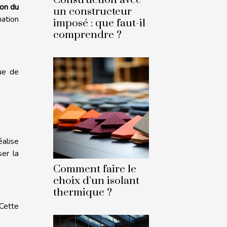
ion du
un constructeur
ation
imposé : que faut-il
comprendre ?
que de
alise
ser la
Comment faire le
choix d’un isolant
thermique ?
 Cette