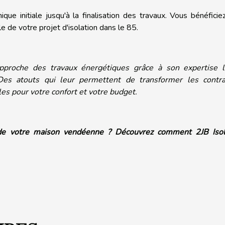
ue initiale jusqu'à la finalisation des travaux. Vous bénéficiez
 de votre projet d'isolation dans le 85.
approche des travaux énergétiques grâce à son expertise l
Des atouts qui leur permettent de transformer les contra
s pour votre confort et votre budget.
 de votre maison vendéenne ? Découvrez comment 2JB Isol