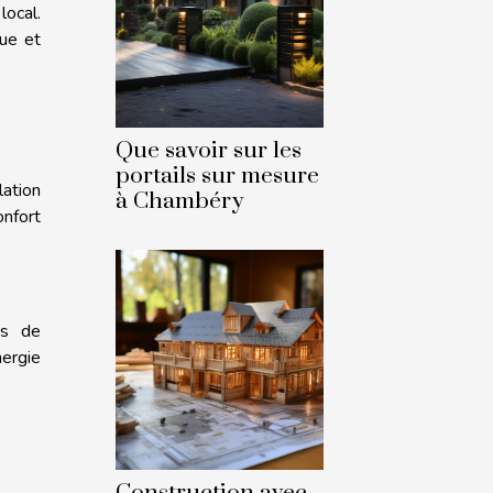
local.
ue et
Que savoir sur les
portails sur mesure
ation
à Chambéry
onfort
ns de
ergie
Construction avec