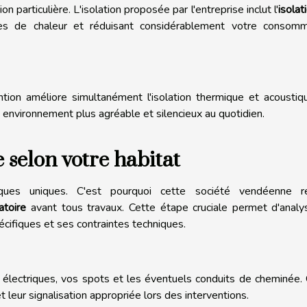
 particulière. L'isolation proposée par l'entreprise inclut l'
isolat
rtes de chaleur et réduisant considérablement votre consomm
ention améliore simultanément l'isolation thermique et acousti
 environnement plus agréable et silencieux au quotidien.
selon votre habitat
ques uniques. C'est pourquoi cette société vendéenne ré
atoire
avant tous travaux. Cette étape cruciale permet d'analy
écifiques et ses contraintes techniques.
 électriques, vos spots et les éventuels conduits de cheminée.
t leur signalisation appropriée lors des interventions.