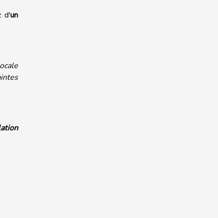
 d'
un
ocale
intes
ation