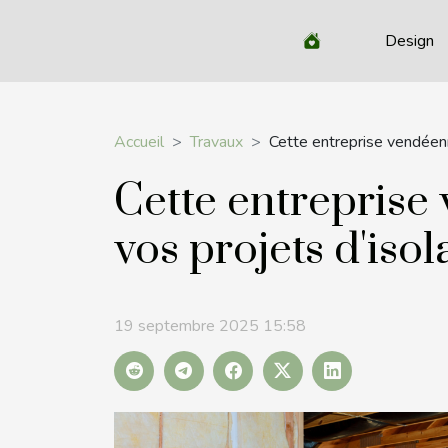
Design
Accueil
Travaux
Cette entreprise vendéen
Cette entrepris
vos projets d'isol
19 septembre 2025 15:58