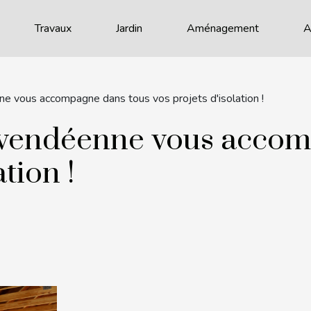
Travaux
Jardin
Aménagement
A
ne vous accompagne dans tous vos projets d'isolation !
e vendéenne vous accom
ation !