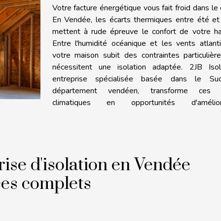
Votre facture énergétique vous fait froid dans le
En Vendée, les écarts thermiques entre été et 
mettent à rude épreuve le confort de votre hab
Entre l'humidité océanique et les vents atlant
votre maison subit des contraintes particulièr
nécessitent une isolation adaptée. 2JB Isola
entreprise spécialisée basée dans le S
département vendéen, transforme ces d
climatiques en opportunités d'amélior
rise d'isolation en Vendée
ces complets