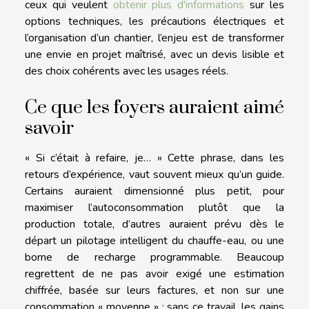
ceux qui veulent
obtenir plus d'informations
sur les
options techniques, les précautions électriques et
l’organisation d’un chantier, l’enjeu est de transformer
une envie en projet maîtrisé, avec un devis lisible et
des choix cohérents avec les usages réels.
Ce que les foyers auraient aimé
savoir
« Si c’était à refaire, je… » Cette phrase, dans les
retours d’expérience, vaut souvent mieux qu’un guide.
Certains auraient dimensionné plus petit, pour
maximiser l’autoconsommation plutôt que la
production totale, d’autres auraient prévu dès le
départ un pilotage intelligent du chauffe-eau, ou une
borne de recharge programmable. Beaucoup
regrettent de ne pas avoir exigé une estimation
chiffrée, basée sur leurs factures, et non sur une
consommation « moyenne » : sans ce travail, les gains