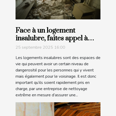
Face à un logement
insalubre, faites appel à
cette entreprise de
25 septembre 2025 16:00
nettoyage extrême !
Les logements insalubres sont des espaces de
vie qui peuvent avoir un certain niveau de
dangerosité pour les personnes qui y vivent
mais également pour le voisinage. Il est donc
important qu’ils soient rapidement pris en
charge, par une entreprise de nettoyage
extrême en mesure d’assurer une...