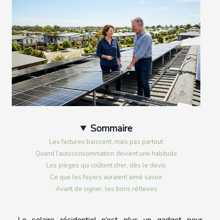
Sommaire
Les factures baissent, mais pas partout
Quand l’autoconsommation devient une habitude
Les pièges qui coûtent cher, dès le devis
Ce que les foyers auraient aimé savoir
Avant de signer, les bons réflexes
Le solaire résidentiel n’est plus un gadget pour