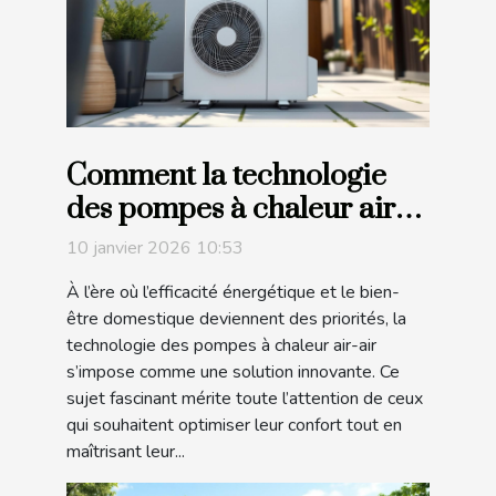
Comment la technologie
des pompes à chaleur air-
air révolutionne le confort
10 janvier 2026 10:53
domestique ?
À l’ère où l’efficacité énergétique et le bien-
être domestique deviennent des priorités, la
technologie des pompes à chaleur air-air
s’impose comme une solution innovante. Ce
sujet fascinant mérite toute l’attention de ceux
qui souhaitent optimiser leur confort tout en
maîtrisant leur...