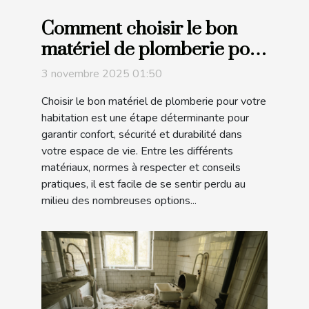
Comment choisir le bon
matériel de plomberie pour
votre maison ?
3 novembre 2025 01:50
Choisir le bon matériel de plomberie pour votre
habitation est une étape déterminante pour
garantir confort, sécurité et durabilité dans
votre espace de vie. Entre les différents
matériaux, normes à respecter et conseils
pratiques, il est facile de se sentir perdu au
milieu des nombreuses options...