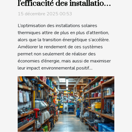
l'efficacité des installations
solaires thermiques ?
15 décembre 2025 00:53
L’optimisation des installations solaires
thermiques attire de plus en plus d’attention,
alors que la transition énergétique s’accélère.
Améliorer le rendement de ces systèmes
permet non seulement de réaliser des
économies d’énergie, mais aussi de maximiser
leur impact environnemental positif....