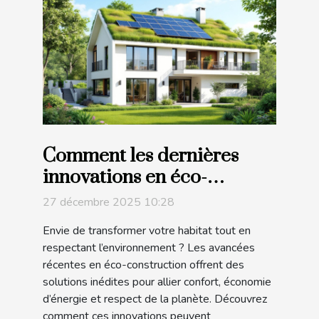
Comment les dernières
innovations en éco-
construction peuvent
27 décembre 2025 10:28
transformer votre habitat ?
Envie de transformer votre habitat tout en
respectant l’environnement ? Les avancées
récentes en éco-construction offrent des
solutions inédites pour allier confort, économie
d’énergie et respect de la planète. Découvrez
comment ces innovations peuvent