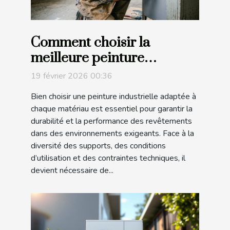
Comment choisir la
meilleure peinture
industrielle pour différents
19 février 2026 00:36
matériaux ?
Bien choisir une peinture industrielle adaptée à
chaque matériau est essentiel pour garantir la
durabilité et la performance des revêtements
dans des environnements exigeants. Face à la
diversité des supports, des conditions
d’utilisation et des contraintes techniques, il
devient nécessaire de...