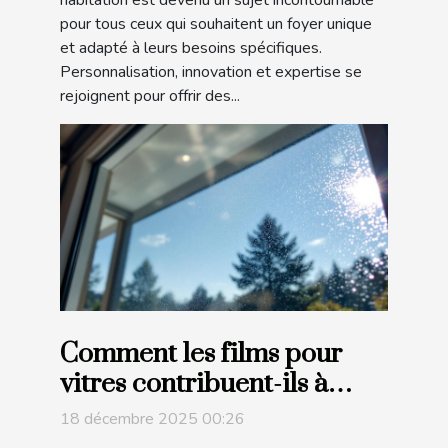
pour tous ceux qui souhaitent un foyer unique
et adapté à leurs besoins spécifiques.
Personnalisation, innovation et expertise se
rejoignent pour offrir des...
Comment les films pour
vitres contribuent-ils à
l'économie d'énergie ?
18 décembre 2025 00:26