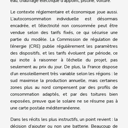
eau, chauffage électrique d’appoint, piscine, voiture.
Le contexte réglementaire et économique joue aussi.
L’autoconsommation individuelle est désormais
encadrée, et l’électricité non consommée peut être
vendue selon des tarifs fixés, ce qui sécurise une
partie du modèle. La Commission de régulation de
l’énergie (CRE) publie régulièrement les paramètres
des dispositifs, et les tarifs évoluent par période, ce
qui incite à raisonner à l’échelle du projet, pas
seulement au prix du jour. De plus, la France dispose
d’un ensoleillement très variable selon les régions : le
sud maximise la production annuelle, mais certaines
zones plus au nord compensent par des profils de
consommation adaptés, et par des toitures bien
exposées, preuve que le solaire ne se résume pas à
une carte postale méditerranéenne.
Dans les récits les plus instructifs, un point revient : la
décision d’ajouter ou non une batterie. Beaucoup de