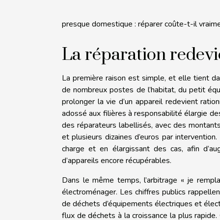
presque domestique : réparer coûte-t-il vraime
La réparation redev
La première raison est simple, et elle tient da
de nombreux postes de l’habitat, du petit éq
prolonger la vie d’un appareil redevient rationn
adossé aux filières à responsabilité élargie d
des réparateurs labellisés, avec des montants
et plusieurs dizaines d’euros par intervention
charge et en élargissant des cas, afin d’au
d’appareils encore récupérables.
Dans le même temps, l’arbitrage « je remplac
électroménager. Les chiffres publics rappellen
de déchets d’équipements électriques et élect
flux de déchets à la croissance la plus rapide.