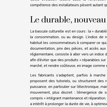
compétence des installateurs pèsent autant que
Le durable, nouveau 
La bascule culturelle est en cours : la « durabil
la consommation, ou au design. L’indice de ré
habitué les consommateurs à comparer ce qui, au
documentation, prix des pièces, et accès aux
réglementaire, consiste à aller vers un indice de
afin d’éviter que des produits « réparables sur l
marché, et rendre coûteuse, en image comme en
Les fabricants s’adaptent, parfois à marche
proposent des tutoriels, ou structurent des
puissance, en particulier sur l’électronique, m
mouvement, plus discret : l’émergence de se
compris » intégrant maintenance et réparation. L
a intérêt à prolonger la durée de vie, à optimi