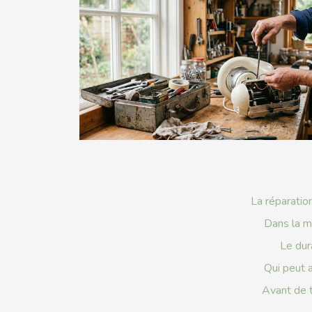
La réparatio
Dans la m
Le dur
Qui peut a
Avant de t