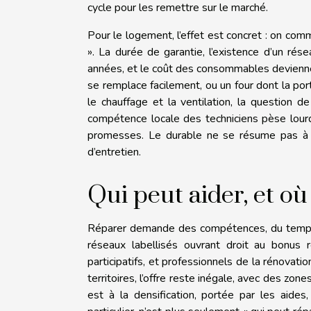
cycle pour les remettre sur le marché.
Pour le logement, l’effet est concret : on co
». La durée de garantie, l’existence d’un rés
années, et le coût des consommables deviennen
se remplace facilement, ou un four dont la po
le chauffage et la ventilation, la question d
compétence locale des techniciens pèse lour
promesses. Le durable ne se résume pas à « 
d’entretien.
Qui peut aider, et où
Réparer demande des compétences, du temps et
réseaux labellisés ouvrant droit au bonus r
participatifs, et professionnels de la rénovati
territoires, l’offre reste inégale, avec des zon
est à la densification, portée par les aides