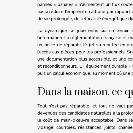
pannes « banales » n’alimentent un flux coûteu
aussi réduire l’empreinte carbone par rapport
de vie prolongée, de l’efficacité énergétique du
La dynamique se joue enfin sur un terrain m
l’information. La réglementation française et eu
un indice de réparabilité (et sa montée en pui
l’accès aux pièces pour les professionnels. Sur
une documentation plus accessible, et une co
et reconditionneurs. L’« équipement durable » n
puis un calcul économique, au moment où une p
Dans la maison, ce q
Tout n’est pas réparable, et tout ne vaut pa
devenues des candidates naturelles à la prolon
le coût de main-d’œuvre acceptable. Dans l’
vidange, courroies, résistances, joints, char