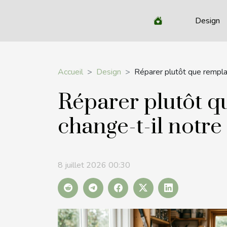
Design
Accueil
Design
Réparer plutôt que remplac
Réparer plutôt q
change-t-il notre
8 juillet 2026 00:30