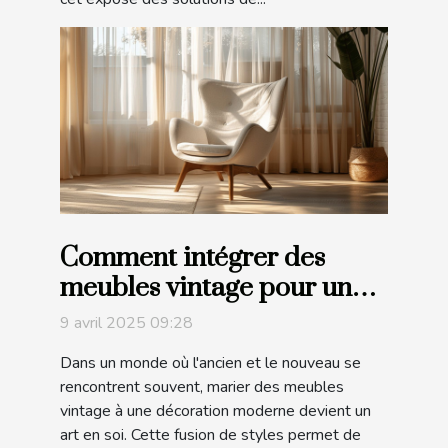
Comment intégrer des
meubles vintage pour une
décoration moderne
9 avril 2025 09:28
Dans un monde où l'ancien et le nouveau se
rencontrent souvent, marier des meubles
vintage à une décoration moderne devient un
art en soi. Cette fusion de styles permet de