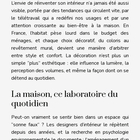
L’envie de réinventer son intérieur n’a jamais été aussi
visible, portée par des tendances qui circulent vite, par
le télétravail qui a redéfini nos usages et par une
attention croissante au bien-être à la maison. En
France, l’habitat pèse lourd dans le budget des
ménages, et chaque choix décoratif, du coloris au
revêtement mural, devient une manière d’arbitrer
entre style et confort. La décoration n’est plus un
simple “plus” esthétique : elle influence la lumière, la
perception des volumes, et même la façon dont on se
détend au quotidien.
La maison, ce laboratoire du
quotidien
Peut-on vraiment se sentir bien dans un espace qui
“sonne faux” ? Les designers d’intérieur le répètent
depuis des années, et la recherche en psychologie
environnementale le documente : l’aménagement d’un