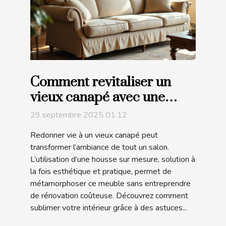
Comment revitaliser un
vieux canapé avec une
housse sur mesure ?
29 septembre 2025 01:12
Redonner vie à un vieux canapé peut
transformer l’ambiance de tout un salon.
L’utilisation d’une housse sur mesure, solution à
la fois esthétique et pratique, permet de
métamorphoser ce meuble sans entreprendre
de rénovation coûteuse. Découvrez comment
sublimer votre intérieur grâce à des astuces...