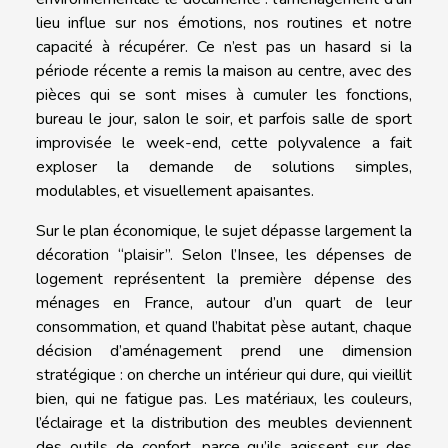
lieu influe sur nos émotions, nos routines et notre
capacité à récupérer. Ce n’est pas un hasard si la
période récente a remis la maison au centre, avec des
pièces qui se sont mises à cumuler les fonctions,
bureau le jour, salon le soir, et parfois salle de sport
improvisée le week-end, cette polyvalence a fait
exploser la demande de solutions simples,
modulables, et visuellement apaisantes.
Sur le plan économique, le sujet dépasse largement la
décoration “plaisir”. Selon l’Insee, les dépenses de
logement représentent la première dépense des
ménages en France, autour d’un quart de leur
consommation, et quand l’habitat pèse autant, chaque
décision d’aménagement prend une dimension
stratégique : on cherche un intérieur qui dure, qui vieillit
bien, qui ne fatigue pas. Les matériaux, les couleurs,
l’éclairage et la distribution des meubles deviennent
des outils de confort, parce qu’ils agissent sur des