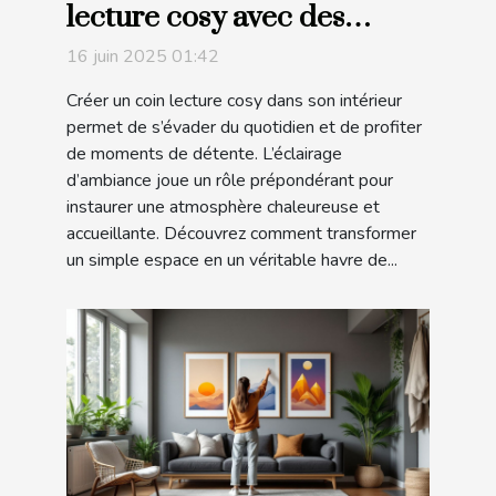
lecture cosy avec des
éclairages d'ambiance
16 juin 2025 01:42
Créer un coin lecture cosy dans son intérieur
permet de s’évader du quotidien et de profiter
de moments de détente. L’éclairage
d’ambiance joue un rôle prépondérant pour
instaurer une atmosphère chaleureuse et
accueillante. Découvrez comment transformer
un simple espace en un véritable havre de...