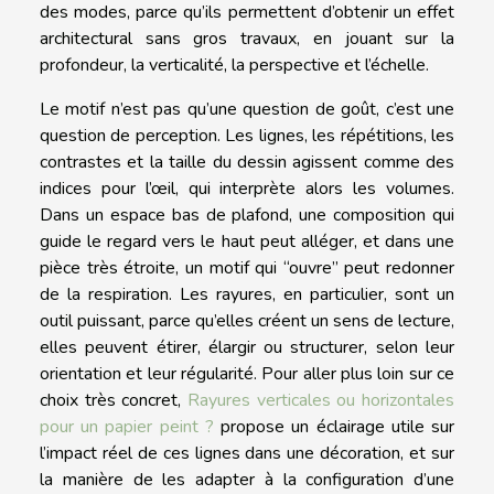
des modes, parce qu’ils permettent d’obtenir un effet
architectural sans gros travaux, en jouant sur la
profondeur, la verticalité, la perspective et l’échelle.
Le motif n’est pas qu’une question de goût, c’est une
question de perception. Les lignes, les répétitions, les
contrastes et la taille du dessin agissent comme des
indices pour l’œil, qui interprète alors les volumes.
Dans un espace bas de plafond, une composition qui
guide le regard vers le haut peut alléger, et dans une
pièce très étroite, un motif qui “ouvre” peut redonner
de la respiration. Les rayures, en particulier, sont un
outil puissant, parce qu’elles créent un sens de lecture,
elles peuvent étirer, élargir ou structurer, selon leur
orientation et leur régularité. Pour aller plus loin sur ce
choix très concret,
Rayures verticales ou horizontales
pour un papier peint ?
propose un éclairage utile sur
l’impact réel de ces lignes dans une décoration, et sur
la manière de les adapter à la configuration d’une