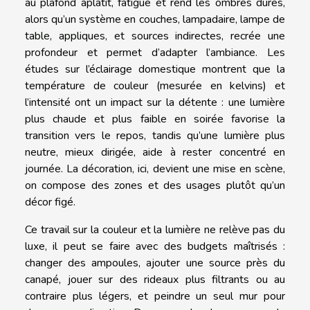
au plafond aplatit, fatigue et rend les ombres dures,
alors qu’un système en couches, lampadaire, lampe de
table, appliques, et sources indirectes, recrée une
profondeur et permet d’adapter l’ambiance. Les
études sur l’éclairage domestique montrent que la
température de couleur (mesurée en kelvins) et
l’intensité ont un impact sur la détente : une lumière
plus chaude et plus faible en soirée favorise la
transition vers le repos, tandis qu’une lumière plus
neutre, mieux dirigée, aide à rester concentré en
journée. La décoration, ici, devient une mise en scène,
on compose des zones et des usages plutôt qu’un
décor figé.
Ce travail sur la couleur et la lumière ne relève pas du
luxe, il peut se faire avec des budgets maîtrisés :
changer des ampoules, ajouter une source près du
canapé, jouer sur des rideaux plus filtrants ou au
contraire plus légers, et peindre un seul mur pour