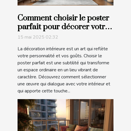
Comment choisir le poster
parfait pour décorer votre
intérieur
15 mai 2025 02:32
La décoration intérieure est un art qui reflète
votre personnalité et vos goûts. Choisir le
poster parfait est une subtilité qui transforme
un espace ordinaire en un lieu vibrant de
caractère. Découvrez comment sélectionner
une œuvre qui dialogue avec votre intérieur et
qui apporte cette touche...