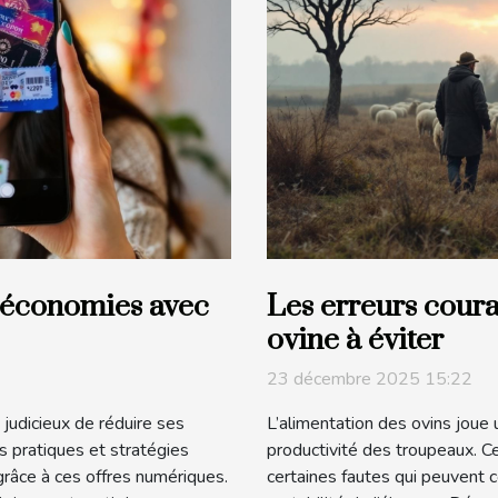
économies avec
Les erreurs coura
ovine à éviter
23 décembre 2025 15:22
judicieux de réduire ses
L’alimentation des ovins joue 
s pratiques et stratégies
productivité des troupeaux. C
râce à ces offres numériques.
certaines fautes qui peuvent 