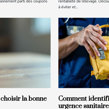
pleinement parti des coupons
rentabilité de l’élevage. Déco
à éviter et...
 choisir la bonne
Comment identifie
urgence sanitaire