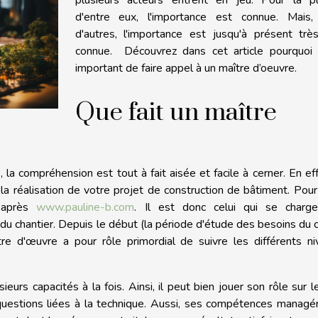
d'entre eux, l'importance est connue. Mais,
d'autres, l'importance est jusqu'à présent trè
connue. Découvrez dans cet article pourquoi e
important de faire appel à un maître d’oeuvre.
Que fait un maître
la compréhension est tout à fait aisée et facile à cerner. En eff
la réalisation de votre projet de construction de bâtiment. Pour
i-après
www.pauline-b.com
. Il est donc celui qui se charg
 du chantier. Depuis le début (la période d'étude des besoins du c
ître d'œuvre a pour rôle primordial de suivre les différents n
ieurs capacités à la fois. Ainsi, il peut bien jouer son rôle sur l
questions liées à la technique. Aussi, ses compétences managér