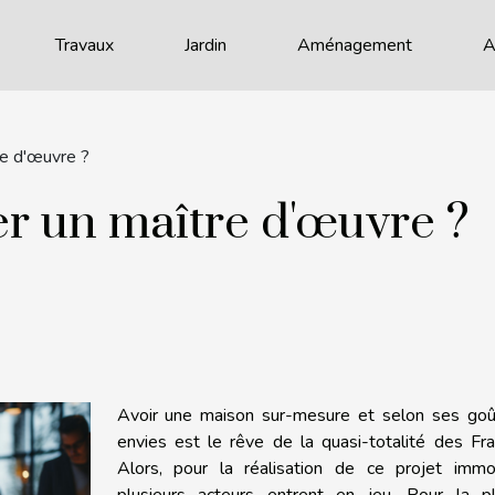
Travaux
Jardin
Aménagement
A
re d'œuvre ?
er un maître d'œuvre ?
Avoir une maison sur-mesure et selon ses goû
envies est le rêve de la quasi-totalité des Fra
Alors, pour la réalisation de ce projet immobi
plusieurs acteurs entrent en jeu. Pour la pl