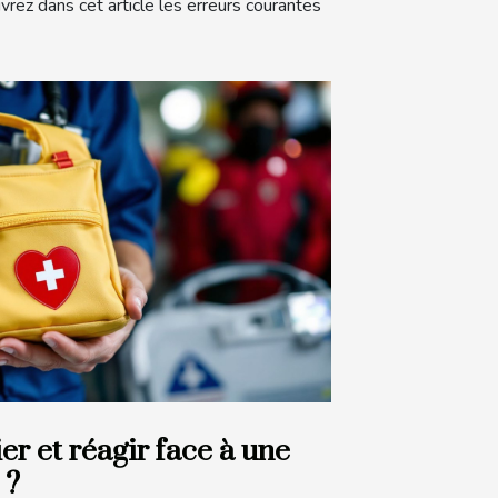
uvrez dans cet article les erreurs courantes
r et réagir face à une
 ?