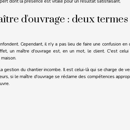
pert dont la présence est vitale pour un résultat satisfaisant.
ître d'ouvrage : deux termes
fondent. Cependant, il n'y a pas lieu de faire une confusion en 
t, un maître d'ouvrage est, en un mot, le client. C'est celui
 maison.
la gestion du chantier incombe. Il est celui-là qui se charge de vei
leurs, si le maître d'ouvrage se réclame des compétences approp
uvre.