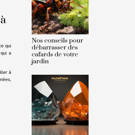
 à
Nos conseils pour
ce qui
débarrasser des
 qui a
cafards de votre
jardin
ller à
riées,