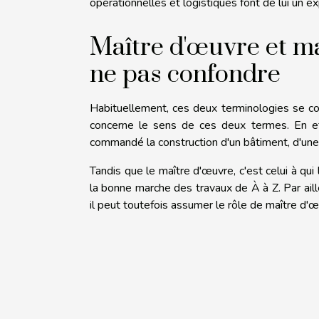
opérationnelles et logistiques font de lui un ex
Maître d'œuvre et ma
ne pas confondre
Habituellement, ces deux terminologies se con
concerne le sens de ces deux termes. En effe
commandé la construction d'un bâtiment, d'une
Tandis que le maître d'œuvre, c'est celui à qui 
la bonne marche des travaux de À à Z. Par ail
il peut toutefois assumer le rôle de maître d'œ