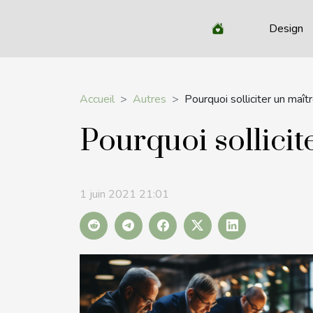
Design
Accueil
Autres
Pourquoi solliciter un maît
Pourquoi sollicit
1 juin 2021 21:01