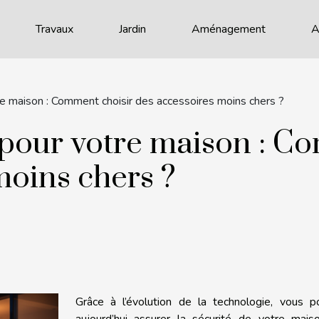
Travaux
Jardin
Aménagement
A
 maison : Comment choisir des accessoires moins chers ?
pour votre maison : Co
moins chers ?
Grâce à l’évolution de la technologie, vous p
aujourd’hui assurer la sécurité de votre mais