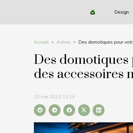
Design
Accueil
Autres
Des domotiques pour votre
Des domotiques 
des accessoires 
23 mai 2023 13:14