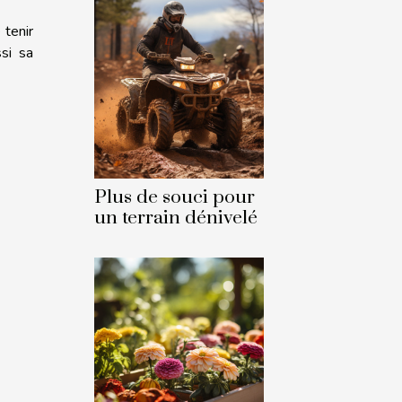
 tenir
ssi sa
Plus de souci pour
un terrain dénivelé