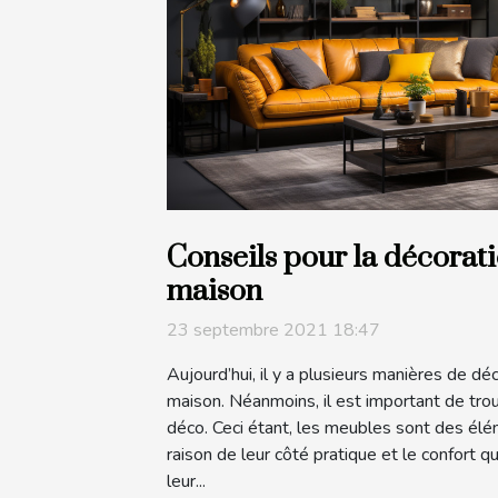
Conseils pour la décorat
maison
23 septembre 2021 18:47
Aujourd’hui, il y a plusieurs manières de déc
maison. Néanmoins, il est important de tro
déco. Ceci étant, les meubles sont des éléme
raison de leur côté pratique et le confort q
leur...