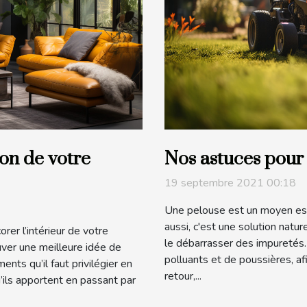
ion de votre
Nos astuces pour 
19 septembre 2021 00:18
Une pelouse est un moyen est
aussi, c'est une solution natu
orer l’intérieur de votre
le débarrasser des impuretés
uver une meilleure idée de
polluants et de poussières, afi
nts qu’il faut privilégier en
retour,...
u’ils apportent en passant par