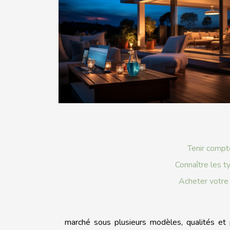
Tenir compte
Connaître les t
Acheter votre
marché sous plusieurs modèles, qualités et 