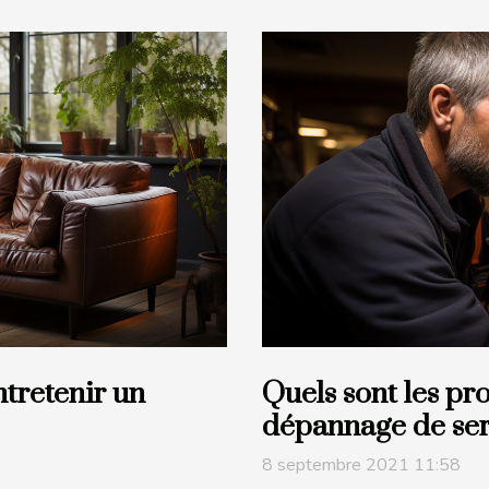
tretenir un
Quels sont les pr
dépannage de ser
8 septembre 2021 11:58