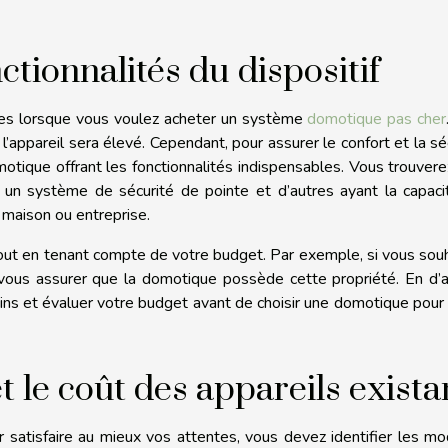
tionnalités du dispositif
tes lorsque vous voulez acheter un système
domotique pas cher
l’appareil sera élevé. Cependant, pour assurer le confort et la sé
otique offrant les fonctionnalités indispensables. Vous trouver
n système de sécurité de pointe et d’autres ayant la capaci
maison ou entreprise.
out en tenant compte de votre budget. Par exemple, si vous sou
aut vous assurer que la domotique possède cette propriété. En d’
ns et évaluer votre budget avant de choisir une domotique pour
t le coût des appareils exista
satisfaire au mieux vos attentes, vous devez identifier les m