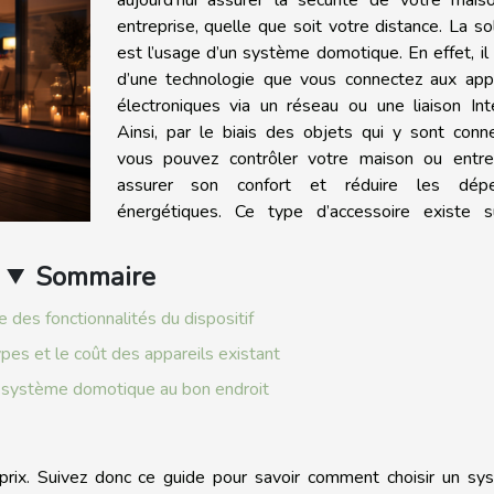
entreprise, quelle que soit votre distance. La so
est l’usage d’un système domotique. En effet, il 
d’une technologie que vous connectez aux appa
électroniques via un réseau ou une liaison Int
Ainsi, par le biais des objets qui y sont conn
vous pouvez contrôler votre maison ou entrep
assurer son confort et réduire les dép
énergétiques. Ce type d’accessoire existe s
Sommaire
 des fonctionnalités du dispositif
ypes et le coût des appareils existant
 système domotique au bon endroit
prix. Suivez donc ce guide pour savoir comment choisir un sy