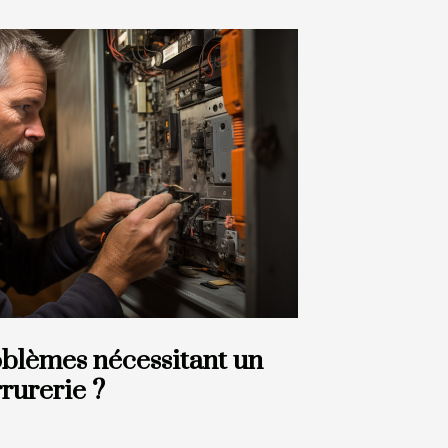
oblèmes nécessitant un
rurerie ?